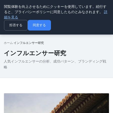
閲覧体験を向上させるためにクッキーを使用しています。続行す
ninki
ると、プライバシーポリシーに同意したものとみなされます。
詳
人気トレンド
細を見る
拒否する
同意する
ホーム
インフルエンサー研究
インフルエンサー研究
人気インフルエンサーの分析、成功パターン、ブランディング戦
略