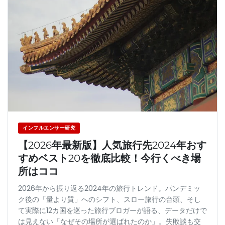
インフルエンサー研究
【2026年最新版】人気旅行先2024年おす
すめベスト20を徹底比較！今行くべき場
所はココ
2026年から振り返る2024年の旅行トレンド。パンデミッ
ク後の「量より質」へのシフト、スロー旅行の台頭、そし
て実際に12カ国を巡った旅行ブロガーが語る、データだけで
は見えない「なぜその場所が選ばれたのか」。失敗談も交