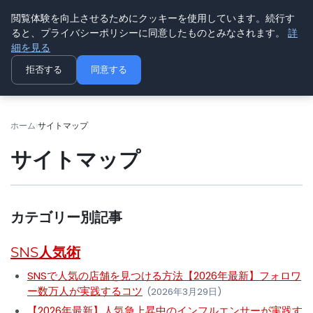
閲覧体験を向上させるためにクッキーを使用しています。続行す
ninki
ると、プライバシーポリシーに同意したものとみなされます。
詳
人気トレンド
細を見る
拒否する
同意する
ホーム
サイトマップ
サイトマップ
カテゴリー別記事
SNS人気術
SNSで人気の店舗を見つける方法【2026年最新】フォロワ
ー数万人が実践するコツ
(2026年3月29日)
【2026年最新】人気急上昇中のインフルエンサーが実践す