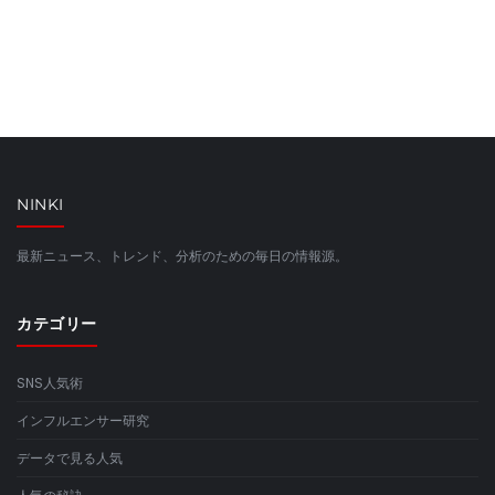
NINKI
最新ニュース、トレンド、分析のための毎日の情報源。
カテゴリー
SNS人気術
インフルエンサー研究
データで見る人気