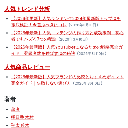
人気トレンド分析
【2026年更新】人気ランキング2024年最新版トップ10を
徹底検証！今選ぶべきはコレ
(2026年3月10日)
【2026年最新】人気コンテンツの作り方と成功事例｜初心
者でもバズる7つの秘訣
(2026年3月10日)
【2026年最新版】人気YouTuberになるための戦略完全ガ
イド｜登録者数を伸ばす10の秘訣
(2026年3月10日)
人気商品レビュー
【2026年最新版】人気ブランドの比較とおすすめポイント
完全ガイド｜失敗しない選び方
(2026年3月10日)
著者
著者
明日香 木村
翔太 鈴木