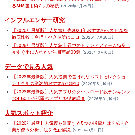
るSNS運用術7つの秘訣
(2026年3月29日)
インフルエンサー研究
【2026年最新版】人気旅行先2024年おすすめベスト20を
徹底比較！今行くべき場所はココ
(2026年7月28日)
【2026年最新版】人気急上昇中のトレンドアイテム特集｜
今すぐ手に入れたい注目商品30選
(2026年3月10日)
データで見る人気
【2026年最新版】人気投票で選ばれたベストセレクショ
ン！今年の絶対的おすすめTOP10
(2026年3月10日)
【2026年最新版】人気アプリのダウンロード数ランキング
TOP50！今話題のアプリを徹底調査
(2026年3月10日)
人気スポット紹介
【2026年最新】人気度を測定する5つの指標とは？成功企
業が使う分析手法を徹底解説
(2026年3月10日)