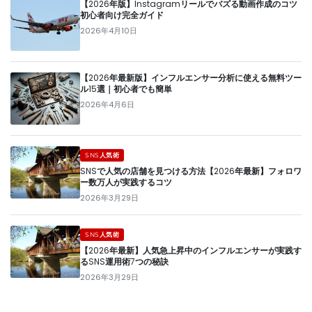
【2026年版】Instagramリールでバズる動画作成のコツ
初心者向け完全ガイド
2026年4月10日
【2026年最新版】インフルエンサー分析に使える無料ツー
ル15選｜初心者でも簡単
2026年4月6日
SNS人気術
SNSで人気の店舗を見つける方法【2026年最新】フォロワ
ー数万人が実践するコツ
2026年3月29日
SNS人気術
【2026年最新】人気急上昇中のインフルエンサーが実践す
るSNS運用術7つの秘訣
2026年3月29日