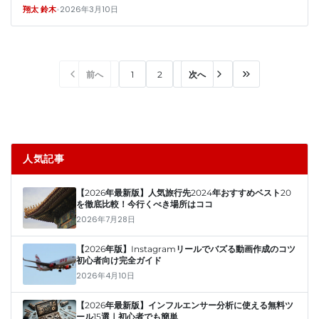
•
2026年3月10日
翔太 鈴木
前へ
1
2
次へ
人気記事
【2026年最新版】人気旅行先2024年おすすめベスト20
を徹底比較！今行くべき場所はココ
2026年7月28日
【2026年版】Instagramリールでバズる動画作成のコツ
初心者向け完全ガイド
2026年4月10日
【2026年最新版】インフルエンサー分析に使える無料ツ
ール15選｜初心者でも簡単