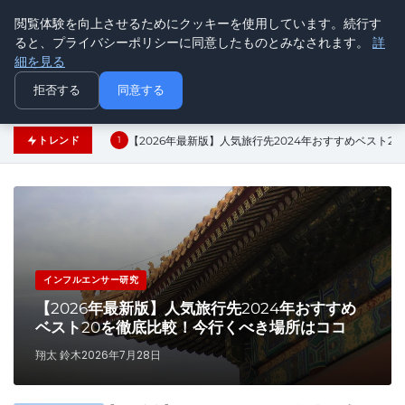
閲覧体験を向上させるためにクッキーを使用しています。続行す
ninki
ると、プライバシーポリシーに同意したものとみなされます。
詳
人気トレンド
細を見る
拒否する
同意する
【2026年最新版】人気旅行先2024年おすすめベスト
トレンド
1
インフルエンサー研究
【2026年最新版】人気旅行先2024年おすすめ
ベスト20を徹底比較！今行くべき場所はココ
翔太 鈴木
2026年7月28日