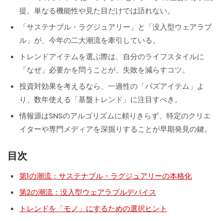
提。単なる機能性や見た目だけでは語れない。
「サステナブル・ラグジュアリー」と「没入型ウェアラブ
ル」が、今年の二大潮流を牽引している。
トレンドアイテムを選ぶ際は、自分のライフスタイルに
「なぜ」必要かを問うことが、失敗を減らすコツ。
投資対効果を考えるなら、一過性の「バズアイテム」よ
り、数年使える「基盤トレンド」に注目すべき。
情報源はSNSのアルゴリズムに頼りきらず、特定のクリエ
イターや専門メディアを深掘りすることが早期発見の鍵。
目次
第1の潮流：サステナブル・ラグジュアリーの本格化
第2の潮流：没入型ウェアラブルデバイス
トレンドを「モノ」にするための選択ヒント