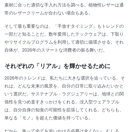
素材に合った適切な手入れ方法を調べる。植物性レザーは通
常のレザークリームが合わない場合もある。
そして最も重要なのは、「手放すタイミング」もトレンドの
一部だと知ることだ。数年愛用したテックウェアは、下取り
やリサイクルプログラムを利用して適切に循環させる。それ
自体が、2026年のスマートな消費者の振る舞いだ。
それぞれの「リアル」を輝かせるために
2026年のトレンドは、私たちに大きな選択を迫っている。そ
れは、どんな未来の風景を、自分の日常に取り込みたいかと
いう選択だ。サステナブル・ラグジュアリーは、地球との関
係性を見つめ直すきっかけをくれる。没入型ウェアラブル
は、自分自身の知覚の可能性を拡張してくれる。どちらも、
単なる「モノ」を超えた価値を持っている。
だから、焦って全てを追いかける必要は全くない。むしろ、