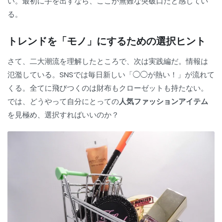
い。最初に手を出すなら、ここが無難な突破口だと感じてい
る。
トレンドを「モノ」にするための選択ヒント
さて、二大潮流を理解したところで、次は実践編だ。情報は
氾濫している。SNSでは毎日新しい「◯◯が熱い！」が流れて
くる。全てに飛びつくのは財布もクローゼットも持たない。
では、どうやって自分にとっての
人気ファッションアイテム
を見極め、選択すればいいのか？