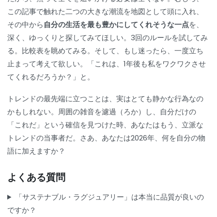
この記事で触れた二つの大きな潮流を地図として頭に入れ、
その中から
自分の生活を最も豊かにしてくれそうな一点
を、
深く、ゆっくりと探してみてほしい。3回のルールを試してみ
る。比較表を眺めてみる。そして、もし迷ったら、一度立ち
止まって考えて欲しい。「これは、1年後も私をワクワクさせ
てくれるだろうか？」と。
トレンドの最先端に立つことは、実はとても静かな行為なの
かもしれない。周囲の雑音を濾過（ろか）し、自分だけの
「これだ」という確信を見つけた時、あなたはもう、立派な
トレンドの当事者だ。さあ、あなたは2026年、何を自分の物
語に加えますか？
よくある質問
「サステナブル・ラグジュアリー」は本当に品質が良いの
ですか？