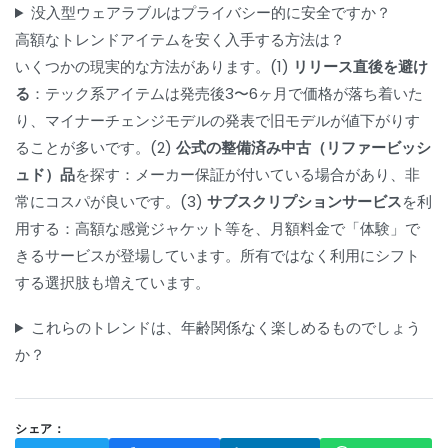
没入型ウェアラブルはプライバシー的に安全ですか？
高額なトレンドアイテムを安く入手する方法は？
いくつかの現実的な方法があります。(1)
リリース直後を避け
る
：テック系アイテムは発売後3〜6ヶ月で価格が落ち着いた
り、マイナーチェンジモデルの発表で旧モデルが値下がりす
ることが多いです。(2)
公式の整備済み中古（リファービッシ
ュド）品
を探す：メーカー保証が付いている場合があり、非
常にコスパが良いです。(3)
サブスクリプションサービス
を利
用する：高額な感覚ジャケット等を、月額料金で「体験」で
きるサービスが登場しています。所有ではなく利用にシフト
する選択肢も増えています。
これらのトレンドは、年齢関係なく楽しめるものでしょう
か？
シェア：