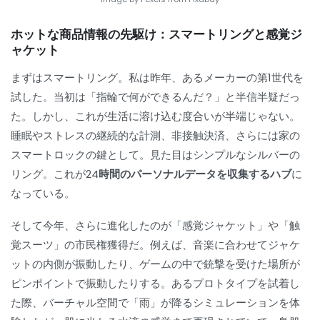
ホットな商品情報の先駆け：スマートリングと感覚ジ
ャケット
まずはスマートリング。私は昨年、あるメーカーの第1世代を
試した。当初は「指輪で何ができるんだ？」と半信半疑だっ
た。しかし、これが生活に溶け込む度合いが半端じゃない。
睡眠やストレスの継続的な計測、非接触決済、さらには家の
スマートロックの鍵として。見た目はシンプルなシルバーの
リング。これが
24時間のパーソナルデータを収集するハブ
に
なっている。
そして今年、さらに進化したのが「感覚ジャケット」や「触
覚スーツ」の市民権獲得だ。例えば、音楽に合わせてジャケ
ットの内側が振動したり、ゲームの中で銃撃を受けた場所が
ピンポイントで振動したりする。あるプロトタイプを試着し
た際、バーチャル空間で「雨」が降るシミュレーションを体