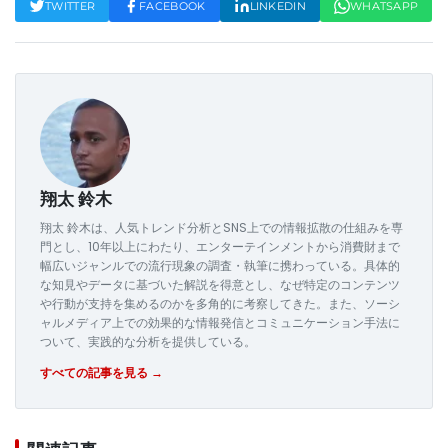
TWITTER
FACEBOOK
LINKEDIN
WHATSAPP
翔太 鈴木
翔太 鈴木は、人気トレンド分析とSNS上での情報拡散の仕組みを専
門とし、10年以上にわたり、エンターテインメントから消費財まで
幅広いジャンルでの流行現象の調査・執筆に携わっている。具体的
な知見やデータに基づいた解説を得意とし、なぜ特定のコンテンツ
や行動が支持を集めるのかを多角的に考察してきた。また、ソーシ
ャルメディア上での効果的な情報発信とコミュニケーション手法に
ついて、実践的な分析を提供している。
すべての記事を見る →