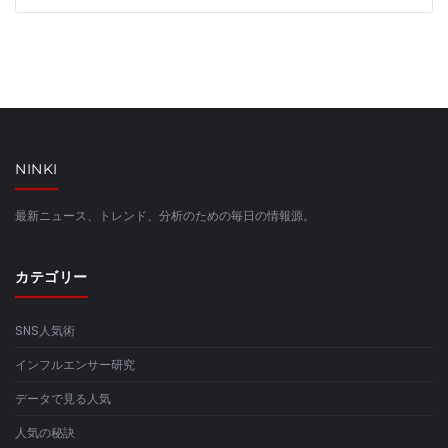
NINKI
最新ニュース、トレンド、分析のための毎日の情報源。
カテゴリー
SNS人気術
インフルエンサー研究
データで見る人気
人気の秘訣