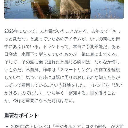
2026年になって、ふと気づいたことがある。去年まで「ちょ
っと変だな」と思っていたあのアイテムが、いつの間にか街
中にあふれている。トレンドって、本当に予測不能だ。ある
日突然、水面下で膨らんでいたものが一気に表に出てくる。
そして、その波に乗り遅れたと感じる瞬間は、なかなか悔し
いものだ。私自身、昨年は「スマートリング」の存在を軽視
していて、気づいた時には既に周りのおしゃれな知人たちが
こぞって着用している…という経験をした。トレンドを「追い
かける」のではなく、いち早く「察知する」目を養うこと
が、今ほど重要になった時代はない。
重要なポイント
2026年のトレンドは「デジタルとアナログの融合」が大前