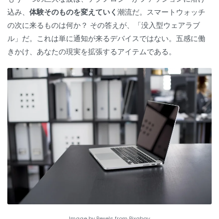
込み、
体験そのものを変えていく
潮流だ。スマートウォッチ
の次に来るものは何か？ その答えが、「没入型ウェアラブ
ル」だ。これは単に通知が来るデバイスではない。五感に働
きかけ、あなたの現実を拡張するアイテムである。
Image by Pexels from Pixabay