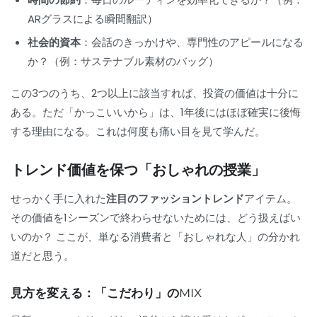
ARグラスによる瞬間翻訳）
社会的資本
：会話のきっかけや、専門性のアピールになる
か？（例：サステナブル素材のバッグ）
この3つのうち、2つ以上に該当すれば、投資の価値は十分に
ある。ただ「かっこいいから」は、1年後にはほぼ確実に後悔
する理由になる。これは何度も痛い目を見て学んだ。
トレンド価値を保つ「おしゃれの授業」
せっかく手に入れた
注目のファッショントレンド
アイテム。
その価値を1シーズンで終わらせないためには、どう扱えばい
いのか？ ここが、単なる消費者と「おしゃれな人」の分かれ
道だと思う。
見方を変える：「こだわり」のMIX